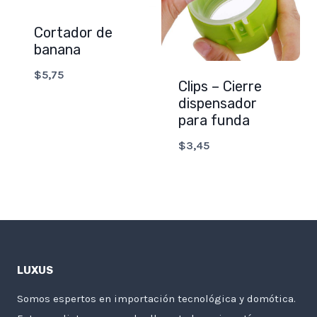
Cortador de
banana
$
5,75
Clips – Cierre
dispensador
para funda
$
3,45
LUXUS
Somos espertos en importación tecnológica y domótica.