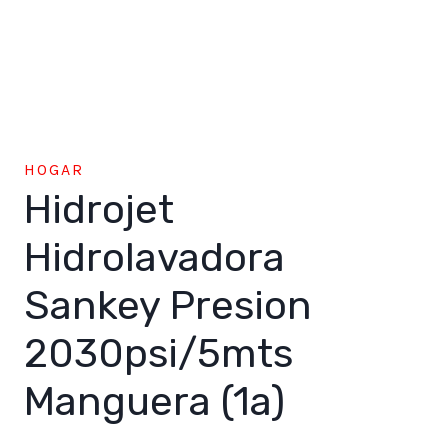
HOGAR
Hidrojet
Hidrolavadora
Sankey Presion
2030psi/5mts
Manguera (1a)