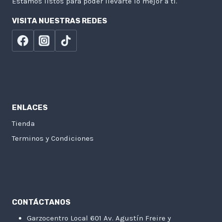
Estamos listos para poder llevarte lo mejor a tí.
VISITA NUESTRAS REDES
ENLACES
Tienda
Terminos y Condiciones
CONTÁCTANOS
Garzocentro Local 601 Av. Agustín Freire y