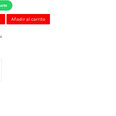
ucto
a
Añadir al carrito
da