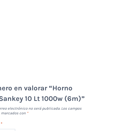
mero en valorar “Horno
 Sankey 10 Lt 1000w (6m)”
rreo electrónico no será publicada.
Los campos
án marcados con
*
n
*