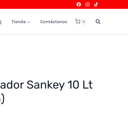
g
Tienda
Contáctanos
0
ador Sankey 10 Lt
)