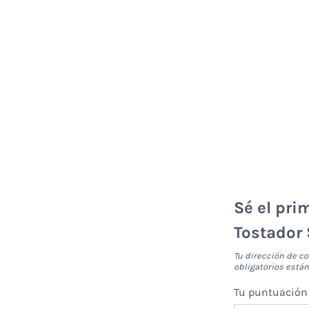
Sé el pri
Tostador
Tu dirección de co
obligatorios est
Tu puntuació