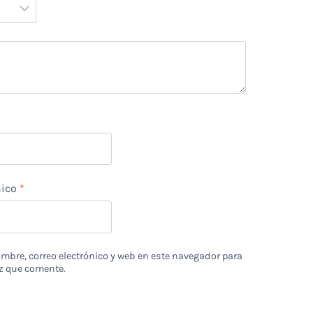
*
nico
*
bre, correo electrónico y web en este navegador para
z que comente.