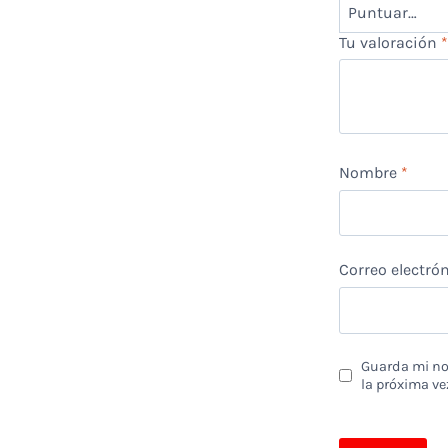
Tu valoración
Nombre
*
Correo electró
Guarda mi nom
la próxima ve