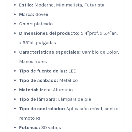
Estilo:
Moderno, Minimalista, Futurista
Marca:
‎Govee
Color:
‎plateado
Dimensiones del producto:
‎5,4″prof. x 5,4″an.
x 55″al. pulgadas
Características especiales:
Cambio de Color,
Manos libres
Tipo de fuente de luz:
LED
Tipo de acabado:
‎Metálico
Material:
Metal Aluminio
Tipo de lámpara:
‎Lámpara de pie
Tipo de controlador:
‎Aplicación móvil, control
remoto RF
Potencia:
‎30 vatios