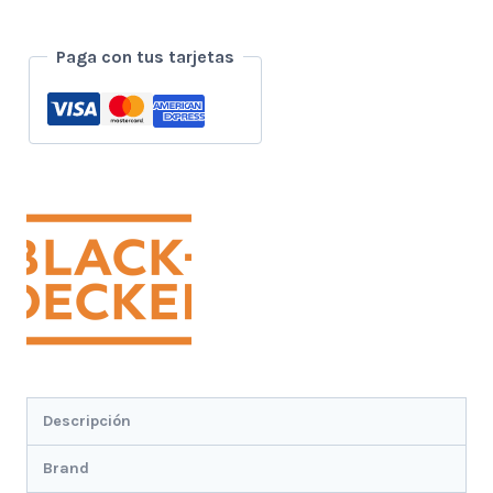
10
Veloc.
Paga con tus tarjetas
Jarra
Vidrio
1.25
Lt
-
Negro
cantidad
Descripción
Brand