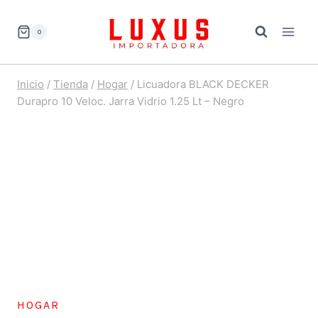
Saltar
al
0
contenido
Inicio
/
Tienda
/
Hogar
/
Licuadora BLACK DECKER
Durapro 10 Veloc. Jarra Vidrio 1.25 Lt – Negro
HOGAR