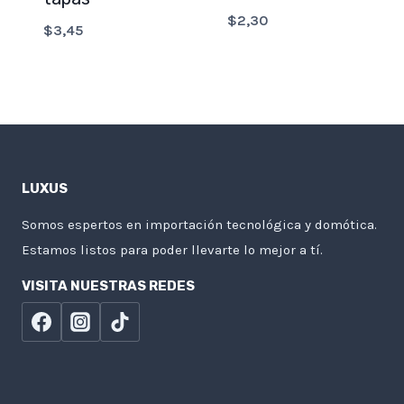
$
2,30
$
3,45
LUXUS
Somos espertos en importación tecnológica y domótica.
Estamos listos para poder llevarte lo mejor a tí.
VISITA NUESTRAS REDES