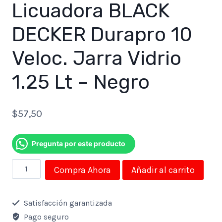
Licuadora BLACK
DECKER Durapro 10
Veloc. Jarra Vidrio
1.25 Lt – Negro
$
57,50
Pregunta por este producto
Licuadora
Compra Ahora
Añadir al carrito
BLACK
DECKER
Satisfacción garantizada
Durapro
Pago seguro