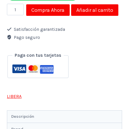
Licuadora
Compra Ahora
Añadir al carrito
Profesional
2
Satisfacción garantizada
Litros
Pago seguro
Libera
cantidad
Paga con tus tarjetas
LIBERA
Descripción