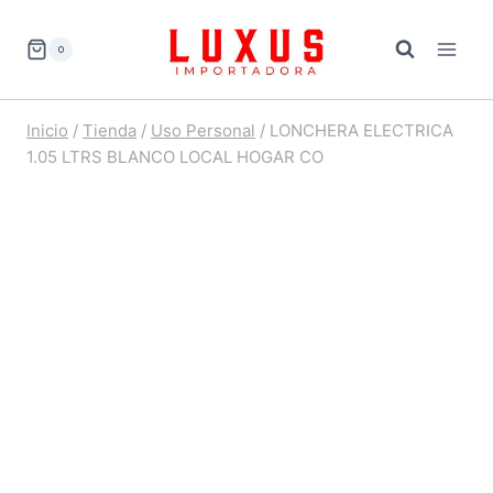
Saltar
al
0
contenido
Inicio
/
Tienda
/
Uso Personal
/
LONCHERA ELECTRICA
1.05 LTRS BLANCO LOCAL HOGAR CO