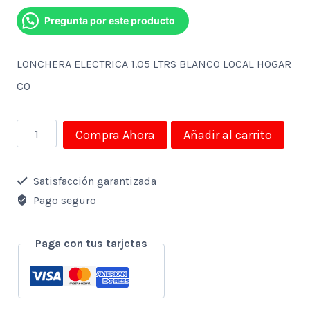
Pregunta por este producto
LONCHERA ELECTRICA 1.05 LTRS BLANCO LOCAL HOGAR
CO
LONCHERA
Compra Ahora
Añadir al carrito
ELECTRICA
1.05
Satisfacción garantizada
LTRS
Pago seguro
BLANCO
LOCAL
Paga con tus tarjetas
HOGAR
CO
cantidad