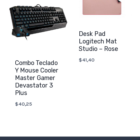
Desk Pad
Logitech Mat
Studio – Rose
$
41,40
Combo Teclado
Y Mouse Cooler
Master Gamer
Devastator 3
Plus
$
40,25