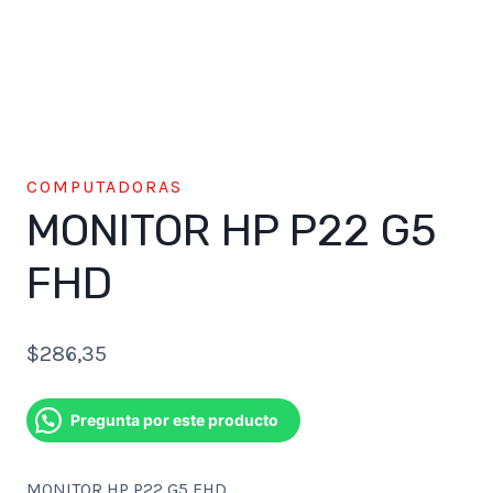
COMPUTADORAS
MONITOR HP P22 G5
FHD
$
286,35
Pregunta por este producto
MONITOR HP P22 G5 FHD