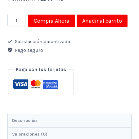
MONITOR
Compra Ahora
Añadir al carrito
HP
P22
Satisfacción garantizada
G5
Pago seguro
FHD
cantidad
Paga con tus tarjetas
Descripción
Valoraciones (0)