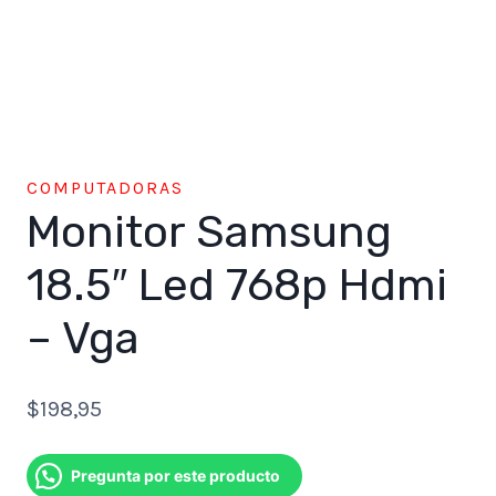
COMPUTADORAS
Monitor Samsung
18.5″ Led 768p Hdmi
– Vga
$
198,95
Pregunta por este producto