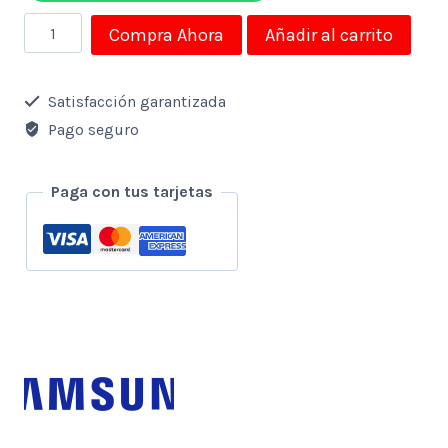
Monitor
Compra Ahora
Añadir al carrito
Samsung
27"
Satisfacción garantizada
Led
Pago seguro
Smart
1080p
Paga con tus tarjetas
Hdmi
cantidad