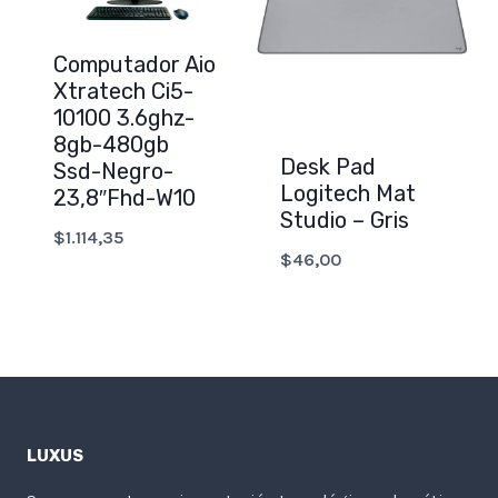
Computador Aio
Xtratech Ci5-
10100 3.6ghz-
8gb-480gb
Desk Pad
Ssd-Negro-
Logitech Mat
23,8″Fhd-W10
Studio – Gris
$
1.114,35
$
46,00
LUXUS