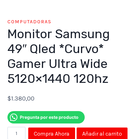
COMPUTADORAS
Monitor Samsung
49″ Qled *Curvo*
Gamer Ultra Wide
5120×1440 120hz
$
1.380,00
Pregunta por este producto
Monitor
Compra Ahora
Añadir al carrito