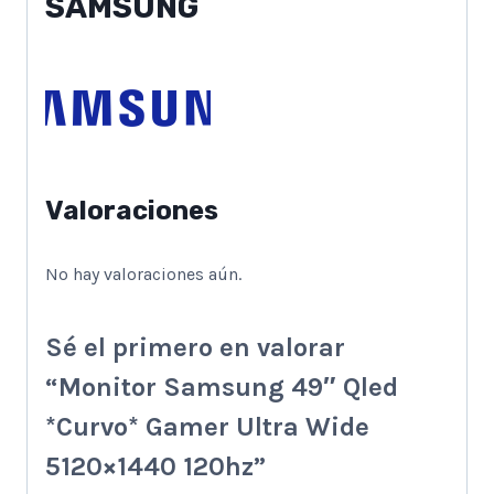
SAMSUNG
Valoraciones
No hay valoraciones aún.
Sé el primero en valorar
“Monitor Samsung 49″ Qled
*Curvo* Gamer Ultra Wide
5120×1440 120hz”