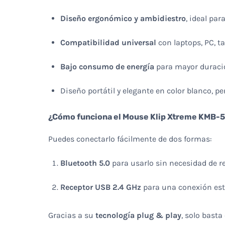
Diseño ergonómico y ambidiestro
, ideal pa
Compatibilidad universal
con laptops, PC, t
Bajo consumo de energía
para mayor duració
Diseño portátil y elegante en color blanco, per
¿Cómo funciona el Mouse Klip Xtreme KMB-
Puedes conectarlo fácilmente de dos formas:
Bluetooth 5.0
para usarlo sin necesidad de r
Receptor USB 2.4 GHz
para una conexión esta
Gracias a su
tecnología plug & play
, solo bast