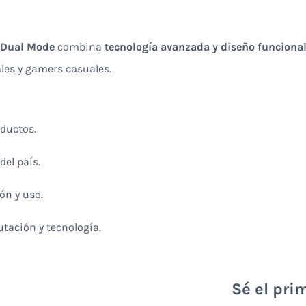
 Dual Mode
combina
tecnología avanzada y diseño funciona
ales y gamers casuales.
oductos.
del país.
ón y uso.
tación y tecnología.
Sé el pri