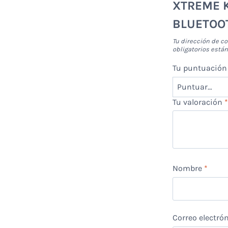
XTREME 
BLUETOO
Tu dirección de co
obligatorios est
Tu puntuació
Tu valoración
Nombre
*
Correo electró