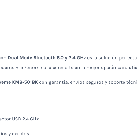
cantidad
con
Dual Mode Bluetooth 5.0 y 2.4 GHz
es la solución perfec
oderno y ergonómico lo convierte en la mejor opción para
ofi
treme KMB-501BK
con garantía, envíos seguros y soporte técn
eptor USB 2.4 GHz.
os y exactos.