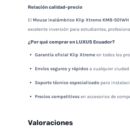
Relación calidad-precio
El
Mouse inalámbrico Klip Xtreme KMB-501WH
excelente inversión para estudiantes, profesion
¿Por qué comprar en LUXUS Ecuador?
Garantía oficial Klip Xtreme
en todos los pr
Envíos seguros y rápidos
a cualquier ciudad 
Soporte técnico especializado
para instalaci
Precios competitivos
en accesorios de compu
Valoraciones