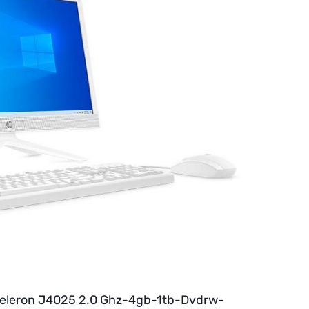
eleron J4025 2.0 Ghz-4gb-1tb-Dvdrw-