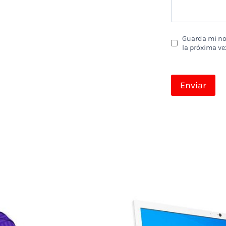
Guarda mi nom
la próxima ve