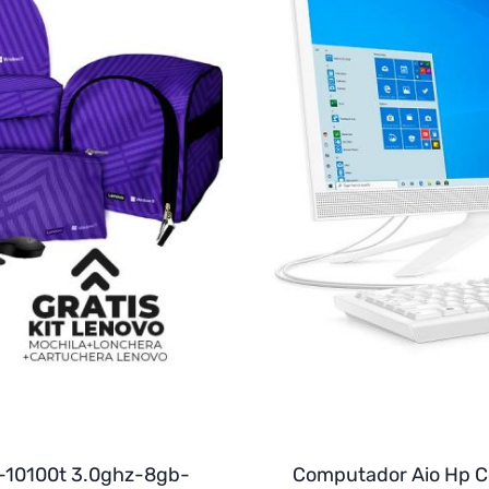
-10100t 3.0ghz-8gb-
Computador Aio Hp C