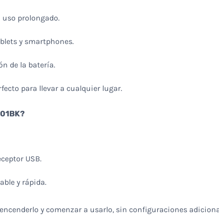
ra uso prolongado.
ablets y smartphones.
n de la batería.
fecto para llevar a cualquier lugar.
501BK?
eceptor USB.
ble y rápida.
a encenderlo y comenzar a usarlo, sin configuraciones adiciona