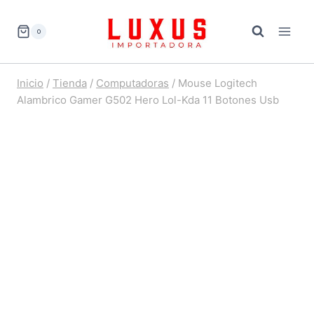
Saltar
al
0
contenido
Inicio
/
Tienda
/
Computadoras
/
Mouse Logitech
Alambrico Gamer G502 Hero Lol-Kda 11 Botones Usb