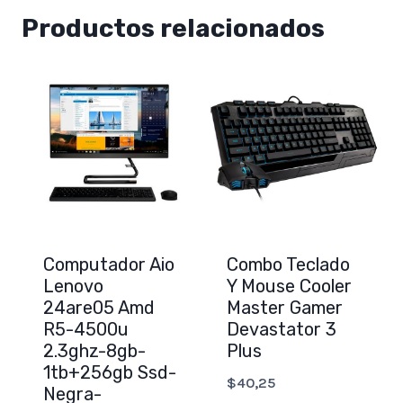
Productos relacionados
Computador Aio
Combo Teclado
Lenovo
Y Mouse Cooler
24are05 Amd
Master Gamer
R5-4500u
Devastator 3
2.3ghz-8gb-
Plus
1tb+256gb Ssd-
$
40,25
Negra-