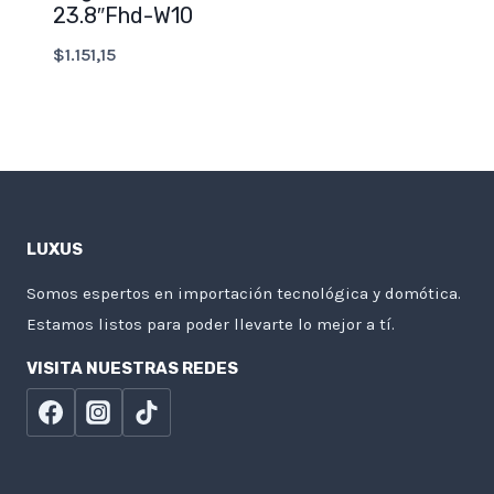
23.8″Fhd-W10
$
1.151,15
LUXUS
Somos espertos en importación tecnológica y domótica.
Estamos listos para poder llevarte lo mejor a tí.
VISITA NUESTRAS REDES