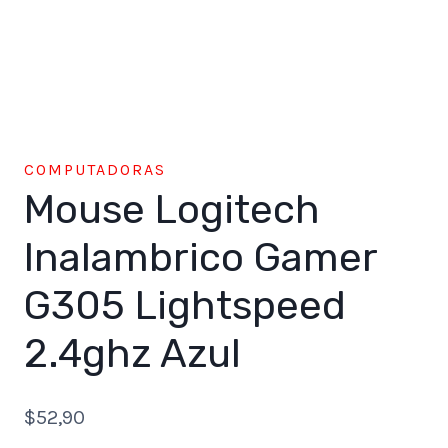
COMPUTADORAS
Mouse Logitech
Inalambrico Gamer
G305 Lightspeed
2.4ghz Azul
$
52,90