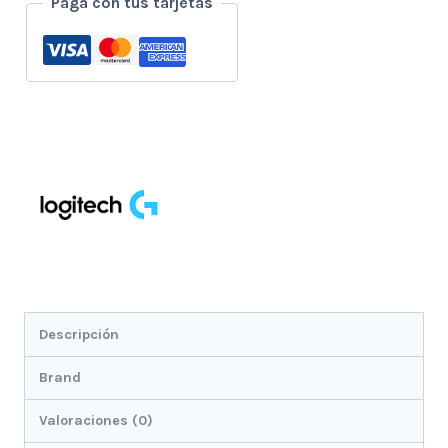
Paga con tus tarjetas
Negro
cantidad
Descripción
Brand
Valoraciones (0)