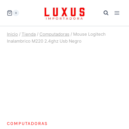
Saltar
al
0
contenido
Inicio
/
Tienda
/
Computadoras
/
Mouse Logitech
Inalambrico M220 2.4ghz Usb Negro
COMPUTADORAS