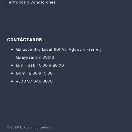
Terminos y Condiciones
CONTÁCTANOS
Garzocentro Local 601 Av. Agustín Freire y
Guayasamin 09513
Lun – Sab: 10:00 a 20:00
Dom: 12:00 a 19:00
+593 97 946 3876
© 2026 Luxus Importadora