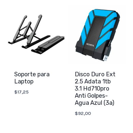
Soporte para
Disco Duro Ext
Laptop
2.5 Adata 1tb
3.1 Hd710pro
$
17,25
Anti Golpes-
Agua Azul (3a)
$
92,00