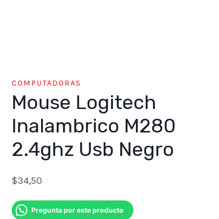
COMPUTADORAS
Mouse Logitech
Inalambrico M280
2.4ghz Usb Negro
$
34,50
Pregunta por este producto