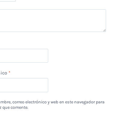
*
nico
*
bre, correo electrónico y web en este navegador para
z que comente.