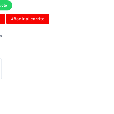
ucto
a
Añadir al carrito
da