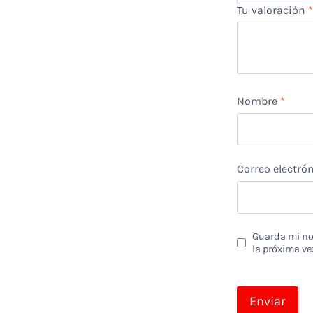
Tu valoración
Nombre
*
Correo electró
Guarda mi nom
la próxima ve