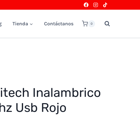
g
Tienda
Contáctanos
0
itech Inalambrico
hz Usb Rojo