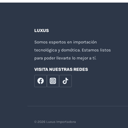
LUXUS
Somos espertos en importación
tecnológica y domótica. Estamos listos
para poder llevarte lo mejor a tí.
VISITA NUESTRAS REDES
© 2026 Luxus Importadora