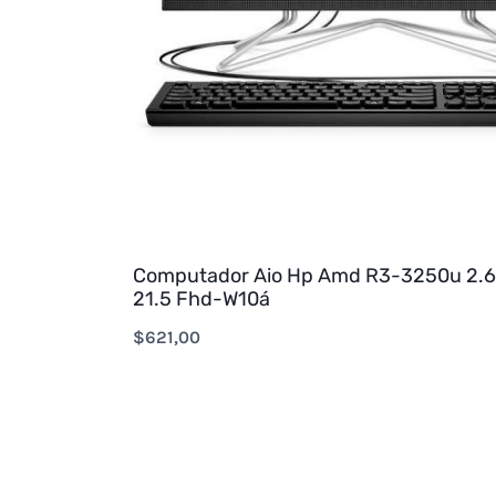
Computador Aio Hp Amd R3-3250u 2.
21.5 Fhd-W10á
$
621,00