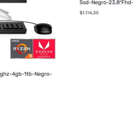
Ssd-Negro-23,8″Fhd
$
1.114,35
6ghz-4gb-1tb-Negro-