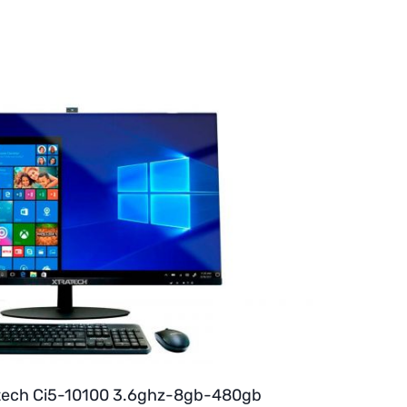
tech Ci5-10100 3.6ghz-8gb-480gb