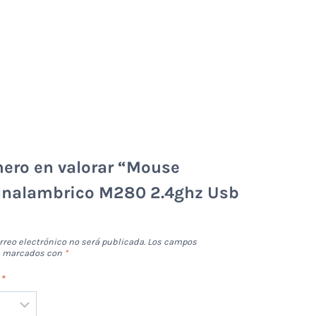
mero en valorar “Mouse
 Inalambrico M280 2.4ghz Usb
rreo electrónico no será publicada.
Los campos
án marcados con
*
n
*