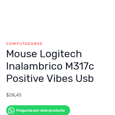
COMPUTADORAS
Mouse Logitech
Inalambrico M317c
Positive Vibes Usb
$
26,45
Pregunta por este producto