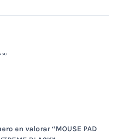
 uso
mero en valorar “MOUSE PAD