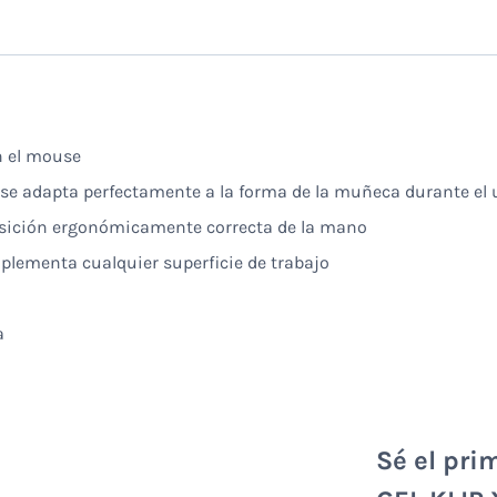
n el mouse
al se adapta perfectamente a la forma de la muñeca durante el
posición ergonómicamente correcta de la mano
plementa cualquier superficie de trabajo
a
Sé el pri