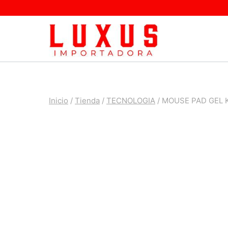
Saltar
al
contenido
Inicio
/
Tienda
/
TECNOLOGIA
/
MOUSE PAD GEL 