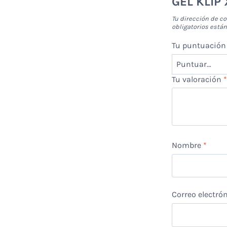
GEL KLIP
Tu dirección de co
obligatorios est
Tu puntuació
Tu valoración
Nombre
*
Correo electró