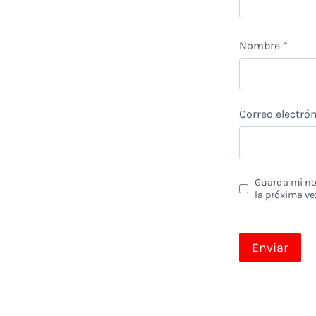
Nombre
*
Correo electró
Guarda mi nom
la próxima ve