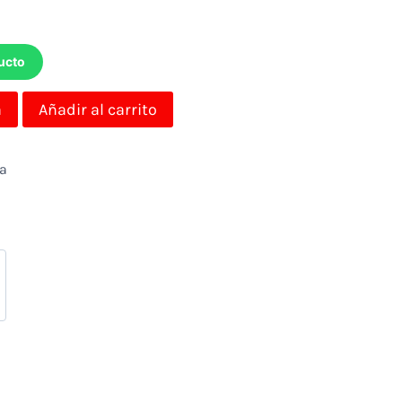
ucto
a
Añadir al carrito
da