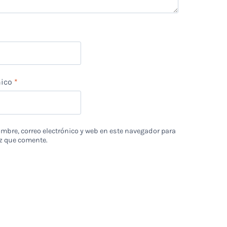
nico
*
bre, correo electrónico y web en este navegador para
z que comente.