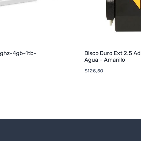
0ghz-4gb-1tb-
Disco Duro Ext 2.5 Ad
Agua – Amarillo
$
126,50