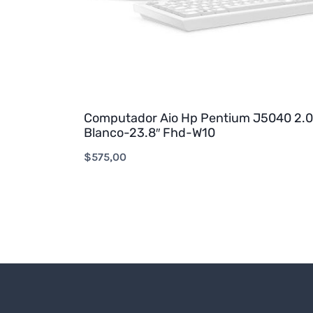
Computador Aio Hp Pentium J5040 2.
Blanco-23.8″ Fhd-W10
$
575,00