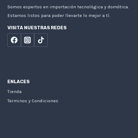
Somos espertos en importación tecnológica y domótica.
Estamos listos para poder llevarte lo mejor a tí.
VISITA NUESTRAS REDES
ENLACES
Tienda
Terminos y Condiciones