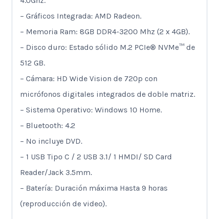
4.0Ghz.
– Gráficos Integrada: AMD Radeon.
– Memoria Ram: 8GB DDR4-3200 Mhz (2 x 4GB).
– Disco duro: Estado sólido M.2 PCIe® NVMe™ de
512 GB.
– Cámara: HD Wide Vision de 720p con
micrófonos digitales integrados de doble matriz.
– Sistema Operativo: Windows 10 Home.
– Bluetooth: 4.2
– No incluye DVD.
– 1 USB Tipo C / 2 USB 3.1/ 1 HMDI/ SD Card
Reader/Jack 3.5mm.
– Batería: Duración máxima Hasta 9 horas
(reproducción de video).