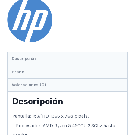
Plateado
Natural-
15.6"Hd-
W11
cantidad
Descripción
Brand
Valoraciones (0)
Descripción
Pantalla: 15.6″HD 1366 x 768 pixels.
– Procesador: AMD Ryzen 5 4500U 2.3Ghz hasta