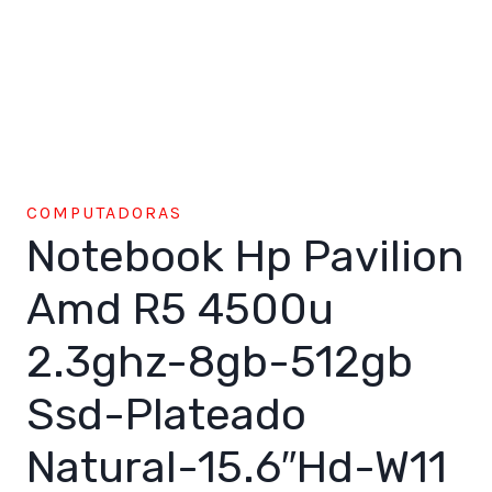
COMPUTADORAS
Notebook Hp Pavilion
Amd R5 4500u
2.3ghz-8gb-512gb
Ssd-Plateado
Natural-15.6″Hd-W11