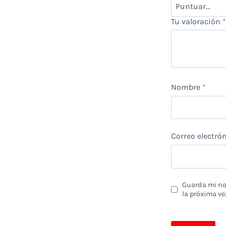
Tu valoración
Nombre
*
Correo electró
Guarda mi nom
la próxima ve