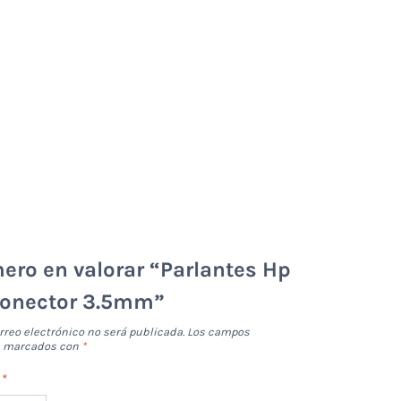
mero en valorar “Parlantes Hp
Conector 3.5mm”
rreo electrónico no será publicada.
Los campos
án marcados con
*
n
*