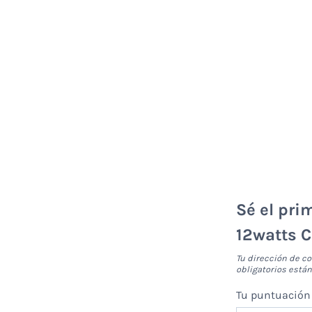
Sé el pri
12watts 
Tu dirección de co
obligatorios est
Tu puntuació