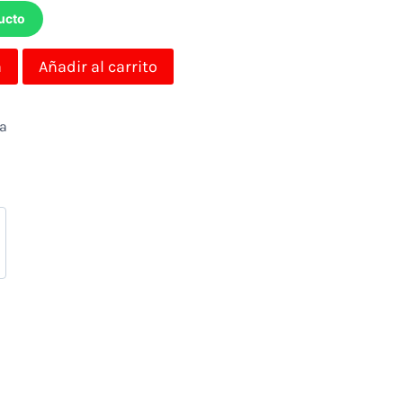
ucto
a
Añadir al carrito
da