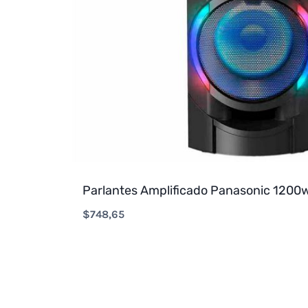
Parlantes Amplificado Panasonic 1200
$
748,65