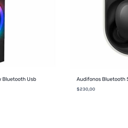
w Bluetooth Usb
Audifonos Bluetooth
$
230,00