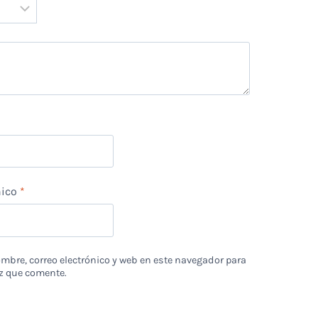
*
nico
*
bre, correo electrónico y web en este navegador para
z que comente.