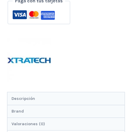
Paga con tus tarjetas
Usb
(Poder)
Rojo
cantidad
Descripción
Brand
Valoraciones (0)