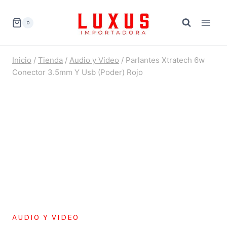
Saltar
al
0
contenido
Inicio
/
Tienda
/
Audio y Video
/
Parlantes Xtratech 6w
Conector 3.5mm Y Usb (Poder) Rojo
AUDIO Y VIDEO