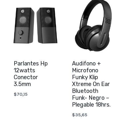
Parlantes Hp
Audifono +
12watts
Microfono
Conector
Funky Klip
3.5mm
Xtreme On Ear
Bluetooth
$
70,15
Funk- Negro –
Plegable 18hrs.
$
35,65