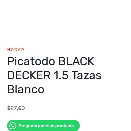
HOGAR
Picatodo BLACK
DECKER 1.5 Tazas
Blanco
$
27,60
Pregunta por este producto