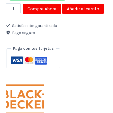
Picatodo
Compra Ahora
Añadir al carrito
BLACK
DECKER
Satisfacción garantizada
1.5
Pago seguro
Tazas
Blanco
Paga con tus tarjetas
cantidad