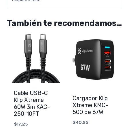
También te recomendamos…
Cable USB-C
Cargador Klip
Klip Xtreme
Xtreme KMC-
60W 3m KAC-
500 de 67W
250-10FT
$
40,25
$
17,25