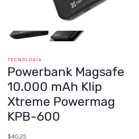
TECNOLOGÍA
Powerbank Magsafe
10.000 mAh Klip
Xtreme Powermag
KPB-600
$
40,25