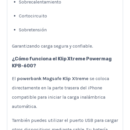
Sobrecalentamiento
Cortocircuito
Sobretensión
Garantizando carga segura y confiable.
¿Cómo funciona el Klip Xtreme Powermag
KPB-600?
El
powerbank Magsafe Klip Xtreme
se coloca
directamente en la parte trasera del iPhone
compatible para iniciar la carga inalámbrica
automática.
También puedes utilizar el puerto USB para cargar
otros dispositivos mediante cable. Su batería