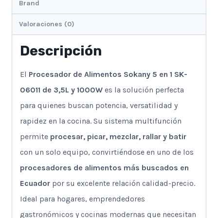
cantidad
Brand
Valoraciones (0)
Descripción
El
Procesador de Alimentos Sokany 5 en 1 SK-
06011 de 3,5L y 1000W
es la solución perfecta
para quienes buscan potencia, versatilidad y
rapidez en la cocina. Su sistema multifunción
permite
procesar, picar, mezclar, rallar y batir
con un solo equipo, convirtiéndose en uno de los
procesadores de alimentos más buscados en
Ecuador
por su excelente relación calidad-precio.
Ideal para hogares, emprendedores
gastronómicos y cocinas modernas que necesitan