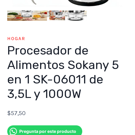
HOGAR
Procesador de
Alimentos Sokany 5
en 1 SK-06011 de
3,5L y 1000W
$
57,50
Pregunta por este producto