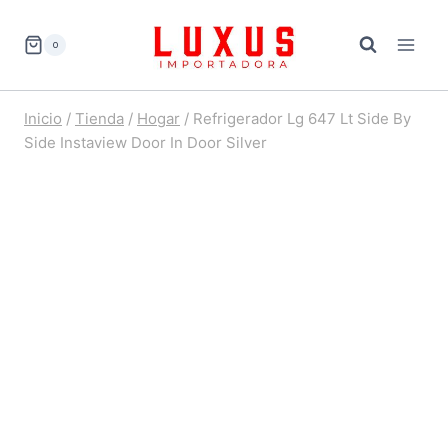
Saltar
al
0
contenido
Inicio
/
Tienda
/
Hogar
/
Refrigerador Lg 647 Lt Side By
Side Instaview Door In Door Silver