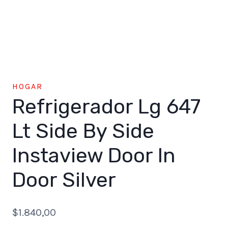
HOGAR
Refrigerador Lg 647
Lt Side By Side
Instaview Door In
Door Silver
$
1.840,00