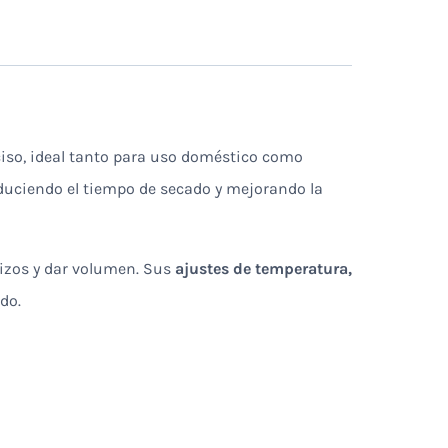
ciso, ideal tanto para uso doméstico como
educiendo el tiempo de secado y mejorando la
rizos y dar volumen. Sus
ajustes de temperatura,
do.