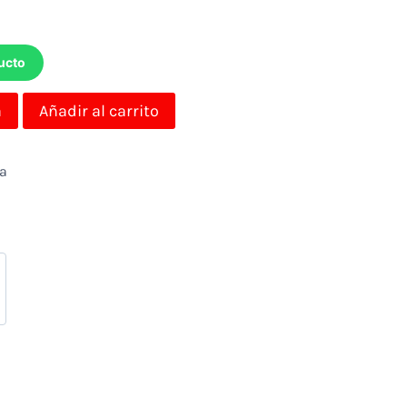
ucto
a
Añadir al carrito
da