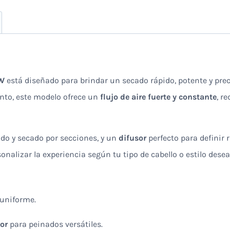
0W
está diseñado para brindar un secado rápido, potente y pre
ento, este modelo ofrece un
flujo de aire fuerte y constante
, r
do y secado por secciones, y un
difusor
perfecto para definir 
onalizar la experiencia según tu tipo de cabello o estilo desea
 uniforme.
sor
para peinados versátiles.