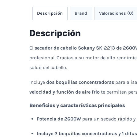
Descripción
Brand
Valoraciones (0)
Descripción
El
secador de cabello Sokany SK-2213 de 260
profesional. Gracias a su motor de alto rendimi
salud del cabello.
Incluye
dos boquillas concentradoras
para alisa
velocidad y función de aire frío
te permiten pers
Beneficios y características principales
Potencia de 2600W
para un secado rápido y
Incluye 2 boquillas concentradoras y 1 difu