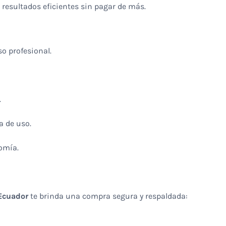
resultados eficientes sin pagar de más.
so profesional.
.
a de uso.
omía.
Ecuador
te brinda una compra segura y respaldada: