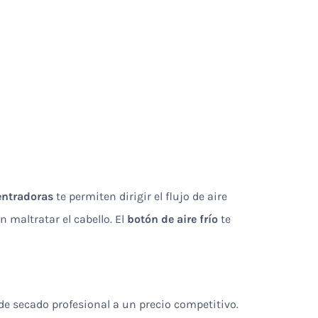
entradoras
te permiten dirigir el flujo de aire
 maltratar el cabello. El
botón de aire frío
te
de secado profesional a un precio competitivo.