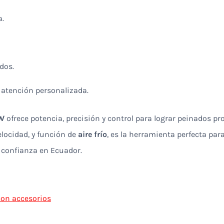
a.
dos.
 atención personalizada.
0W
ofrece potencia, precisión y control para lograr peinados p
velocidad, y función de
aire frío
, es la herramienta perfecta para 
e confianza en Ecuador.
con accesorios