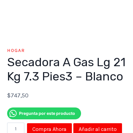
HOGAR
Secadora A Gas Lg 21
Kg 7.3 Pies3 – Blanco
$
747,50
Pregunta por este producto
Secadora
Compra Ahora
Añadir al carrito