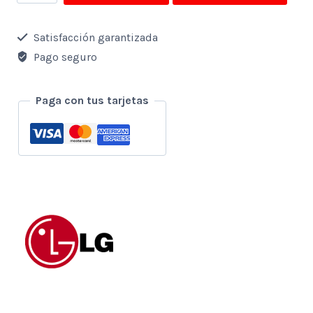
A
Gas
Satisfacción garantizada
Lg
Pago seguro
21
Kg
Paga con tus tarjetas
7.3
Pies3
-
Blanco
cantidad