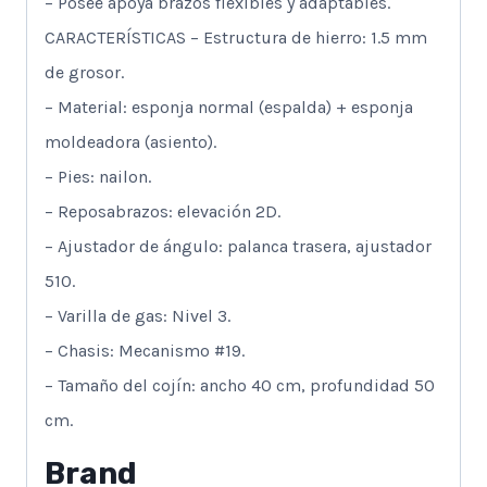
– Posee apoya brazos flexibles y adaptables.
CARACTERÍSTICAS – Estructura de hierro: 1.5 mm
de grosor.
– Material: esponja normal (espalda) + esponja
moldeadora (asiento).
– Pies: nailon.
– Reposabrazos: elevación 2D.
– Ajustador de ángulo: palanca trasera, ajustador
510.
– Varilla de gas: Nivel 3.
– Chasis: Mecanismo #19.
– Tamaño del cojín: ancho 40 cm, profundidad 50
cm.
Brand