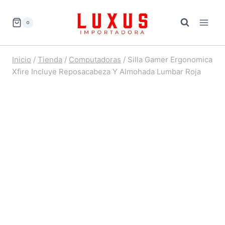
Saltar
al
0
contenido
Inicio
/
Tienda
/
Computadoras
/
Silla Gamer Ergonomica
Xfire Incluye Reposacabeza Y Almohada Lumbar Roja