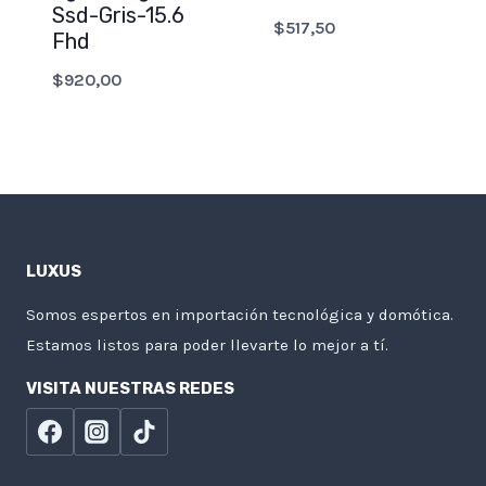
Ssd-Gris-15.6
$
517,50
Fhd
$
920,00
LUXUS
Somos espertos en importación tecnológica y domótica.
Estamos listos para poder llevarte lo mejor a tí.
VISITA NUESTRAS REDES