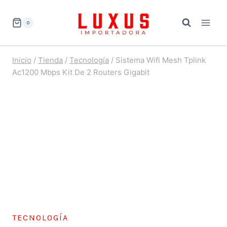
Saltar
al
0
contenido
Inicio
/
Tienda
/
Tecnología
/
Sistema Wifi Mesh Tplink
Ac1200 Mbps Kit De 2 Routers Gigabit
TECNOLOGÍA