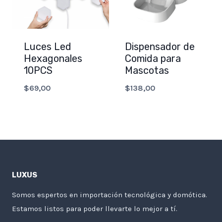
Luces Led
Dispensador de
Hexagonales
Comida para
10PCS
Mascotas
$
69,00
$
138,00
LUXUS
Somos espertos en importación tecnológica y domótica.
Estamos listos para poder llevarte lo mejor a tí.