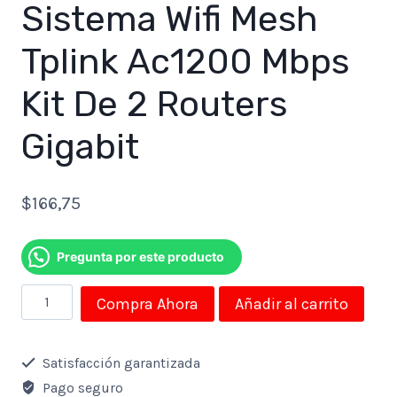
Sistema Wifi Mesh
Tplink Ac1200 Mbps
Kit De 2 Routers
Gigabit
$
166,75
Pregunta por este producto
Sistema
Compra Ahora
Añadir al carrito
Wifi
Mesh
Satisfacción garantizada
Tplink
Pago seguro