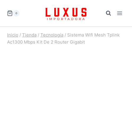
Saltar
al
0
contenido
Inicio
/
Tienda
/
Tecnología
/
Sistema Wifi Mesh Tplink
Ac1300 Mbps Kit De 2 Router Gigabit