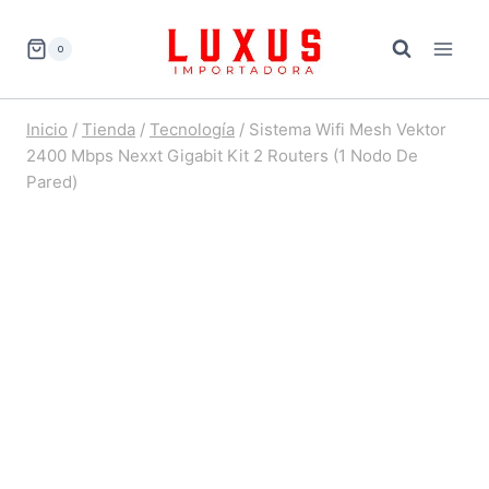
Saltar
al
0
contenido
Inicio
/
Tienda
/
Tecnología
/
Sistema Wifi Mesh Vektor
2400 Mbps Nexxt Gigabit Kit 2 Routers (1 Nodo De
Pared)