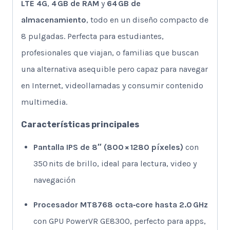
LTE 4G
,
4 GB de RAM
y
64 GB de
almacenamiento
, todo en un diseño compacto de
8 pulgadas. Perfecta para estudiantes,
profesionales que viajan, o familias que buscan
una alternativa asequible pero capaz para navegar
en Internet, videollamadas y consumir contenido
multimedia.
Características principales
Pantalla IPS de 8″ (800 × 1280 píxeles)
con
350 nits de brillo, ideal para lectura, video y
navegación
Procesador MT8768 octa‑core hasta 2.0 GHz
con GPU PowerVR GE8300, perfecto para apps,