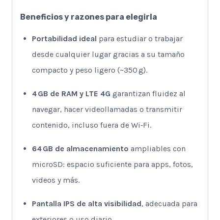
Beneficios y razones para elegirla
Portabilidad ideal
para estudiar o trabajar
desde cualquier lugar gracias a su tamaño
compacto y peso ligero (~350 g).
4 GB de RAM y LTE 4G
garantizan fluidez al
navegar, hacer videollamadas o transmitir
contenido, incluso fuera de Wi‑Fi.
64 GB de almacenamiento
ampliables con
microSD: espacio suficiente para apps, fotos,
videos y más.
Pantalla IPS de alta visibilidad
, adecuada para
exteriores o uso diario.