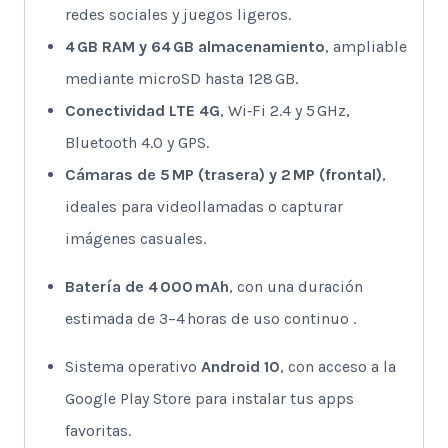
redes sociales y juegos ligeros.
4 GB RAM y 64 GB almacenamiento
, ampliable
mediante microSD hasta 128 GB.
Conectividad LTE 4G
, Wi‑Fi 2.4 y 5 GHz,
Bluetooth 4.0 y GPS.
Cámaras de 5 MP (trasera) y 2 MP (frontal)
,
ideales para videollamadas o capturar
imágenes casuales.
Batería de 4 000 mAh
, con una duración
estimada de 3–4 horas de uso continuo
.
Sistema operativo
Android 10
, con acceso a la
Google Play Store para instalar tus apps
favoritas.