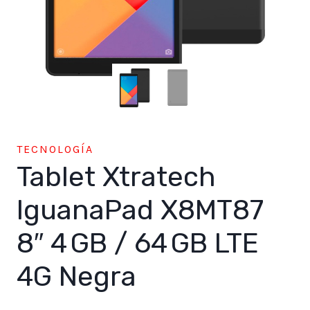
TECNOLOGÍA
Tablet Xtratech
IguanaPad X8MT87
8″ 4 GB / 64 GB LTE
4G Negra