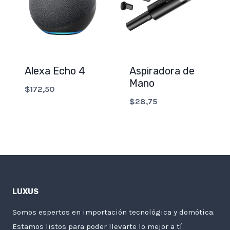
Alexa Echo 4
Aspiradora de
Mano
$
172,50
$
28,75
LUXUS
Somos espertos en importación tecnológica y domótica.
Estamos listos para poder llevarte lo mejor a tí.