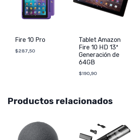
Fire 10 Pro
Tablet Amazon
Fire 10 HD 13ª
$
287,50
Generación de
64GB
$
190,90
Productos relacionados