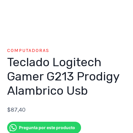
COMPUTADORAS
Teclado Logitech
Gamer G213 Prodigy
Alambrico Usb
$
87,40
Pregunta por este producto