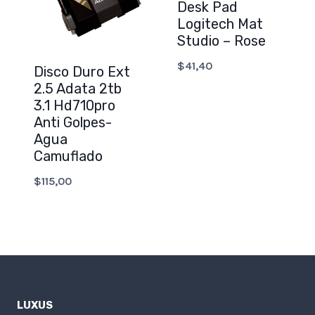
Desk Pad
Logitech Mat
Studio – Rose
$
41,40
Disco Duro Ext
2.5 Adata 2tb
3.1 Hd710pro
Anti Golpes-
Agua
Camuflado
$
115,00
LUXUS