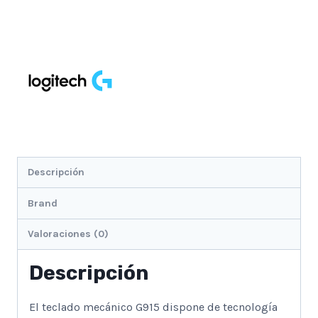
/
Rgb
/
Teclado
Numerico
cantidad
Descripción
Brand
Valoraciones (0)
Descripción
El teclado mecánico G915 dispone de tecnología