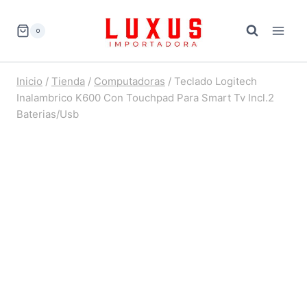
Saltar
al
0
contenido
Inicio
/
Tienda
/
Computadoras
/
Teclado Logitech
Inalambrico K600 Con Touchpad Para Smart Tv Incl.2
Baterias/Usb