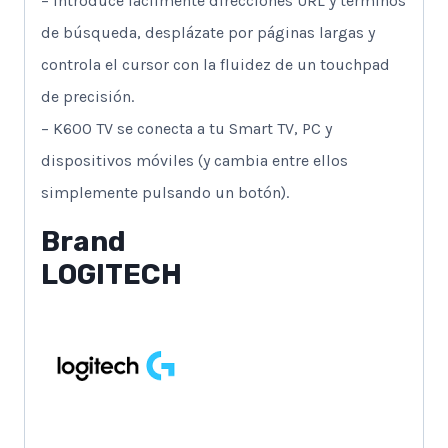
– Introduce fácilmente direcciones URL y términos
de búsqueda, desplázate por páginas largas y
controla el cursor con la fluidez de un touchpad
de precisión.
– K600 TV se conecta a tu Smart TV, PC y
dispositivos móviles (y cambia entre ellos
simplemente pulsando un botón).
Brand
LOGITECH