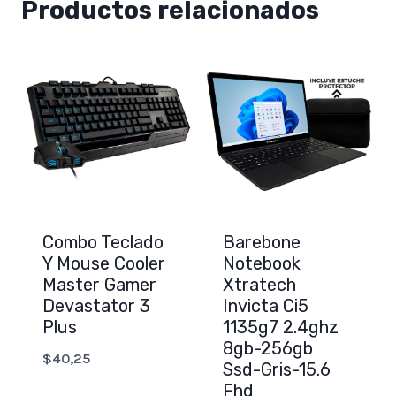
Productos relacionados
Combo Teclado
Barebone
Y Mouse Cooler
Notebook
Master Gamer
Xtratech
Devastator 3
Invicta Ci5
Plus
1135g7 2.4ghz
8gb-256gb
$
40,25
Ssd-Gris-15.6
Fhd