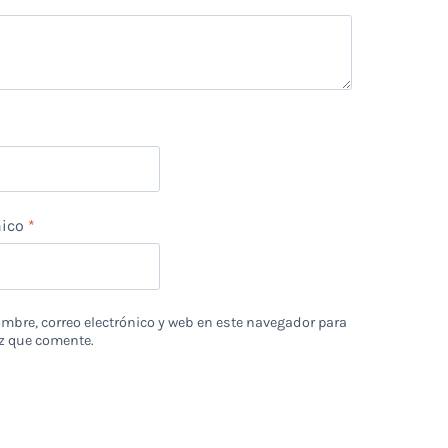
nico
*
bre, correo electrónico y web en este navegador para
z que comente.