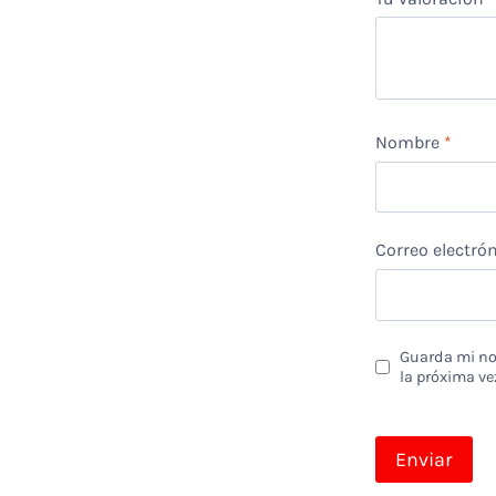
Nombre
*
Correo electró
Guarda mi nom
la próxima ve