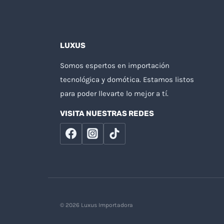
LUXUS
Somos espertos en importación
tecnológica y domótica. Estamos listos
para poder llevarte lo mejor a tí.
VISITA NUESTRAS REDES
© 2026 Luxus Importadora