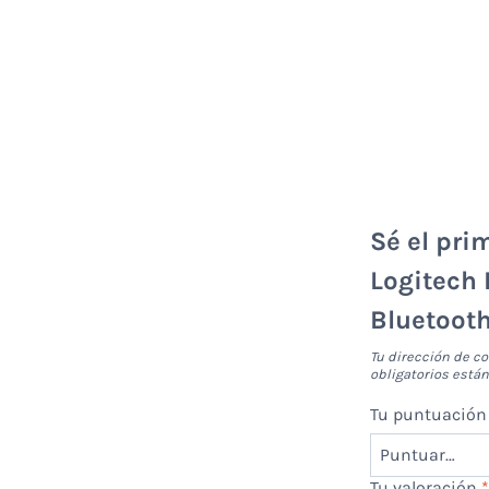
Sé el pri
Logitech 
Bluetooth
Tu dirección de co
obligatorios est
Tu puntuació
Tu valoración