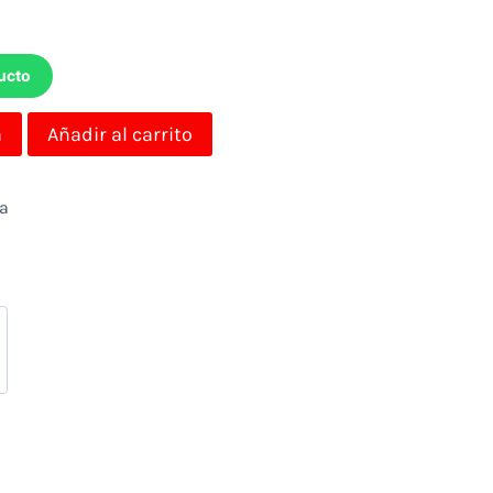
ucto
a
Añadir al carrito
da