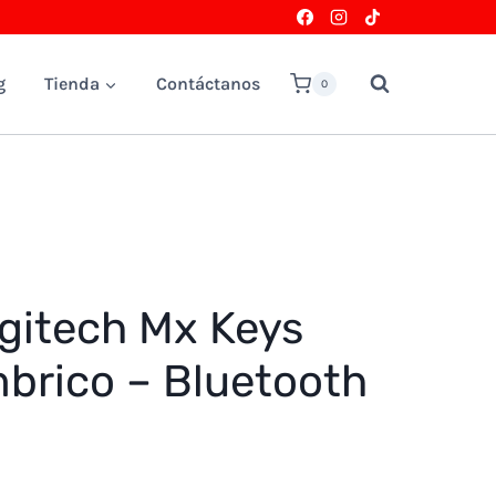
g
Tienda
Contáctanos
0
gitech Mx Keys
mbrico – Bluetooth