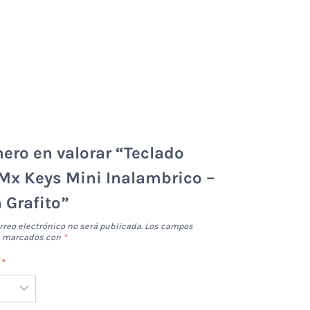
mero en valorar “Teclado
Mx Keys Mini Inalambrico –
 Grafito”
rreo electrónico no será publicada.
Los campos
án marcados con
*
n
*
*