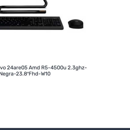
ovo 24are05 Amd R5-4500u 2.3ghz-
Negra-23.8″Fhd-W10