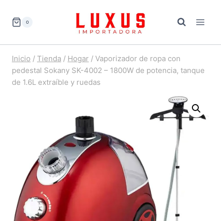
Saltar
al
0
contenido
Inicio
/
Tienda
/
Hogar
/
Vaporizador de ropa con
pedestal Sokany SK-4002 – 1800W de potencia, tanque
de 1.6L extraíble y ruedas