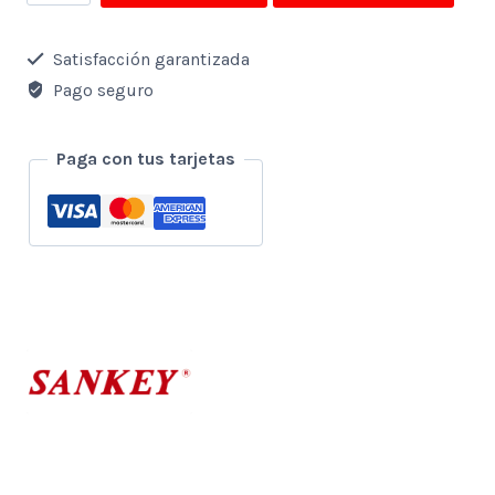
Refrigerada
Sankey
Satisfacción garantizada
376
Pago seguro
Litros
cantidad
Paga con tus tarjetas