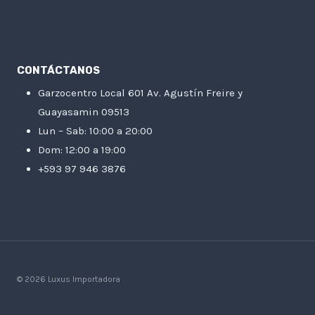
CONTÁCTANOS
Garzocentro Local 601 Av. Agustín Freire y
Guayasamin 09513
Lun – Sab: 10:00 a 20:00
Dom: 12:00 a 19:00
+593 97 946 3876
© 2026 Luxus Importadora