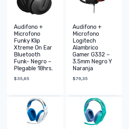
Audifono +
Audifono +
Microfono
Microfono
Funky Klip
Logitech
Xtreme On Ear
Alambrico
Bluetooth
Gamer G332 –
Funk- Negro –
3.5mm Negro Y
Plegable 18hrs.
Naranja
$
35,65
$
79,35