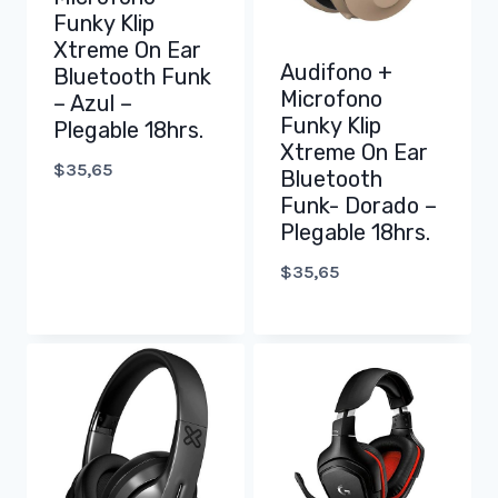
Funky Klip
Xtreme On Ear
Audifono +
Bluetooth Funk
Microfono
– Azul –
Funky Klip
Plegable 18hrs.
Xtreme On Ear
$
35,65
Bluetooth
Funk- Dorado –
Plegable 18hrs.
$
35,65