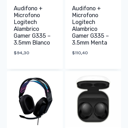
Audifono +
Audifono +
Microfono
Microfono
Logitech
Logitech
Alambrico
Alambrico
Gamer G335 –
Gamer G335 –
3.5mm Blanco
3.5mm Menta
$
94,30
$
110,40