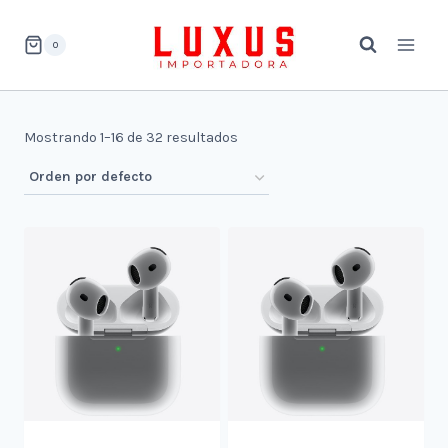
Saltar
al
0
contenido
Mostrando 1–16 de 32 resultados