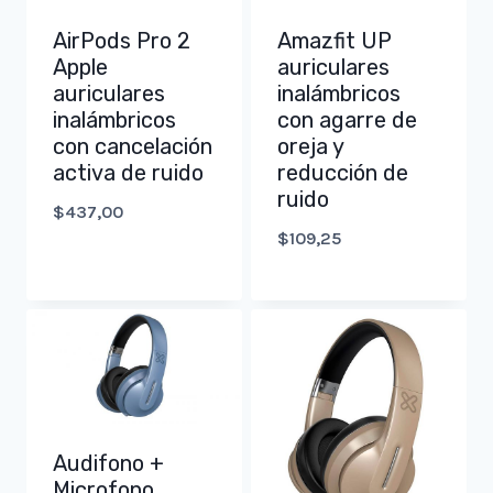
AirPods Pro 2
Amazfit UP
Apple
auriculares
auriculares
inalámbricos
inalámbricos
con agarre de
con cancelación
oreja y
activa de ruido
reducción de
ruido
$
437,00
$
109,25
Audifono +
Microfono