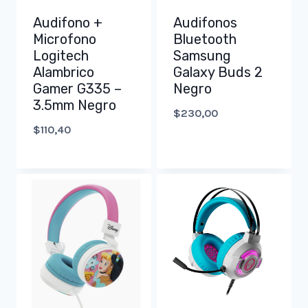
Audifono +
Audifonos
Microfono
Bluetooth
Logitech
Samsung
Alambrico
Galaxy Buds 2
Gamer G335 –
Negro
3.5mm Negro
$
230,00
$
110,40