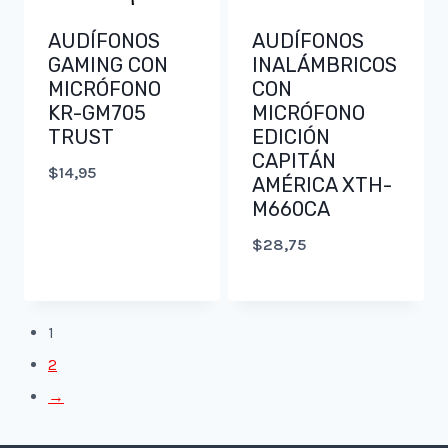
AUDÍFONOS
AUDÍFONOS
GAMING CON
INALÁMBRICOS
MICRÓFONO
CON
KR-GM705
MICRÓFONO
TRUST
EDICIÓN
CAPITÁN
$
14,95
AMÉRICA XTH-
M660CA
$
28,75
1
2
→