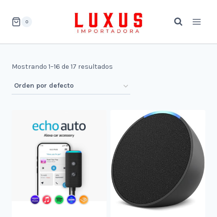
Saltar
al
0
contenido
Mostrando 1–16 de 17 resultados