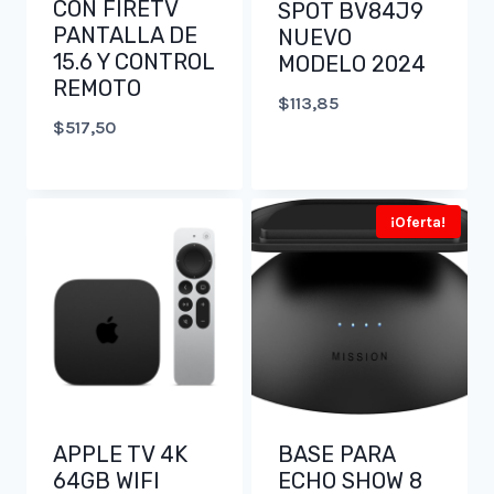
CON FIRETV
SPOT BV84J9
PANTALLA DE
NUEVO
15.6 Y CONTROL
MODELO 2024
REMOTO
$
113,85
$
517,50
¡Oferta!
APPLE TV 4K
BASE PARA
64GB WIFI
ECHO SHOW 8