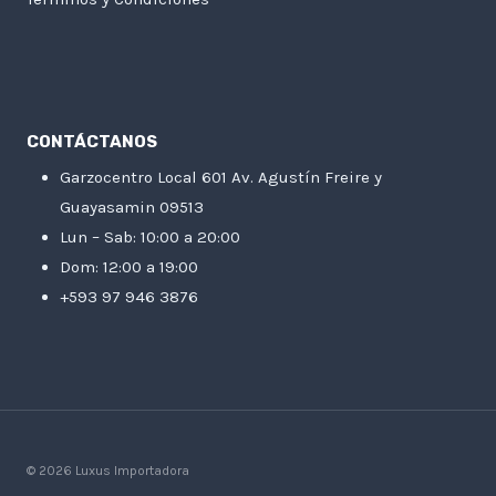
CONTÁCTANOS
Garzocentro Local 601 Av. Agustín Freire y
Guayasamin 09513
Lun – Sab: 10:00 a 20:00
Dom: 12:00 a 19:00
+593 97 946 3876
© 2026 Luxus Importadora