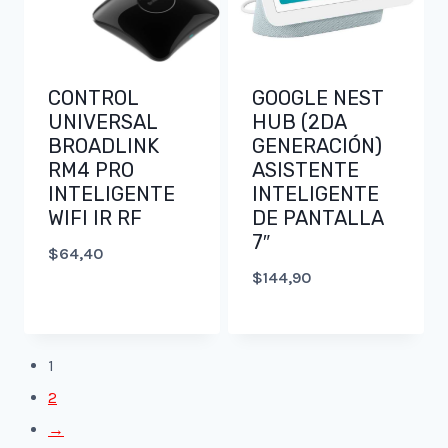
CONTROL
GOOGLE NEST
UNIVERSAL
HUB (2DA
BROADLINK
GENERACIÓN)
RM4 PRO
ASISTENTE
INTELIGENTE
INTELIGENTE
WIFI IR RF
DE PANTALLA
7″
$
64,40
$
144,90
1
2
→