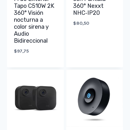
Tapo C510W 2K
360° Nexxt
360° Visión
NHC‑IP20
nocturna a
$
80,50
color sirena y
Audio
Bidireccional
$
97,75