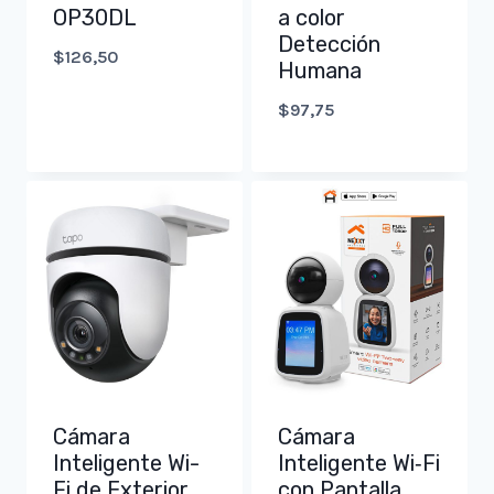
OP30DL
a color
Detección
$
126,50
Humana
$
97,75
Cámara
Cámara
Inteligente Wi-
Inteligente Wi‑Fi
Fi de Exterior
con Pantalla