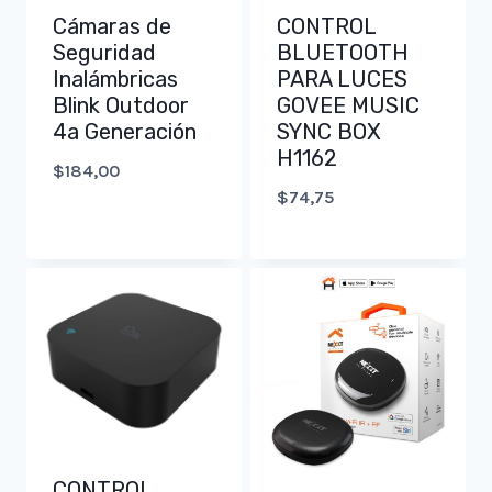
Cámaras de
CONTROL
Seguridad
BLUETOOTH
Inalámbricas
PARA LUCES
Blink Outdoor
GOVEE MUSIC
4a Generación
SYNC BOX
H1162
$
184,00
$
74,75
CONTROL