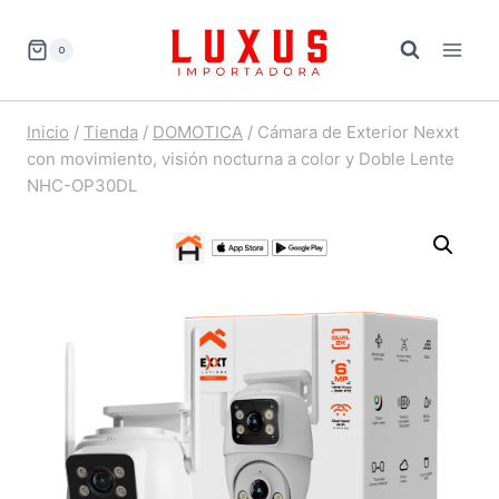
Saltar
al
0
contenido
Inicio
/
Tienda
/
DOMOTICA
/
Cámara de Exterior Nexxt
con movimiento, visión nocturna a color y Doble Lente
NHC-OP30DL