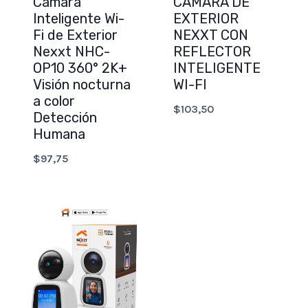
Cámara
CÁMARA DE
Inteligente Wi-
EXTERIOR
Fi de Exterior
NEXXT CON
Nexxt NHC-
REFLECTOR
OP10 360° 2K+
INTELIGENTE
Visión nocturna
WI-FI
a color
$
103,50
Detección
Humana
$
97,75