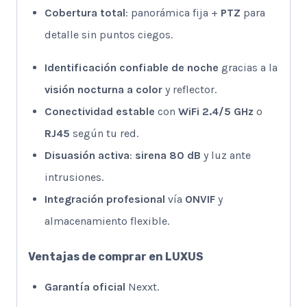
Cobertura total
: panorámica fija +
PTZ
para
detalle sin puntos ciegos.
Identificación confiable de noche
gracias a la
visión nocturna a color
y reflector.
Conectividad estable
con
WiFi 2.4/5 GHz
o
RJ45
según tu red.
Disuasión activa
:
sirena 80 dB
y luz ante
intrusiones.
Integración profesional
vía
ONVIF
y
almacenamiento flexible.
Ventajas de comprar en LUXUS
Garantía oficial
Nexxt.