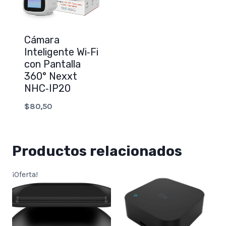
Cámara
Inteligente Wi‑Fi
con Pantalla
360° Nexxt
NHC‑IP20
$
80,50
Productos relacionados
¡Oferta!