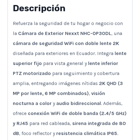
Descripción
Refuerza la seguridad de tu hogar o negocio con
la
Cámara de Exterior Nexxt NHC-OP30DL
, una
cámara de seguridad WiFi con doble lente 2K
diseñada para exteriores en Ecuador. Integra
lente
superior fijo
para vista general y
lente inferior
PTZ motorizado
para seguimiento y cobertura
amplia, entregando imágenes nítidas
2K QHD (3
MP por lente, 6 MP combinados)
,
visión
nocturna a color
y
audio bidireccional
. Además,
ofrece
conexión WiFi de doble banda (2.4/5 GHz)
y RJ45
para red cableada,
sirena integrada de 80
dB
, foco reflector y
resistencia climática IP65
.