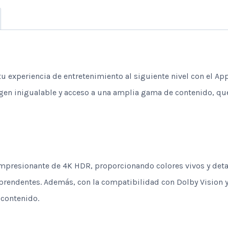
 tu experiencia de entretenimiento al siguiente nivel con el Ap
en inigualable y acceso a una amplia gama de contenido, que 
mpresionante de 4K HDR, proporcionando colores vivos y detalle
orprendentes. Además, con la compatibilidad con Dolby Vision
 contenido.