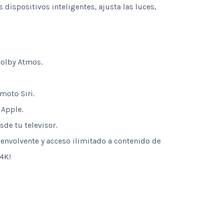
dispositivos inteligentes, ajusta las luces,
Dolby Atmos.
moto Siri.
 Apple.
de tu televisor.
 envolvente y acceso ilimitado a contenido de
 4K!