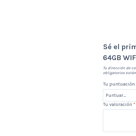
Sé el pri
64GB WIF
Tu dirección de co
obligatorios est
Tu puntuació
Tu valoración
*