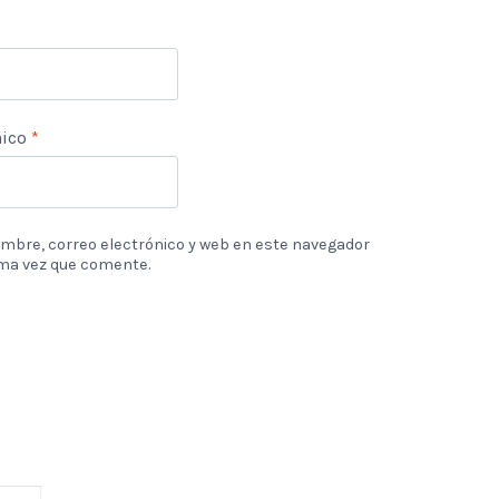
nico
*
mbre, correo electrónico y web en este navegador
ima vez que comente.