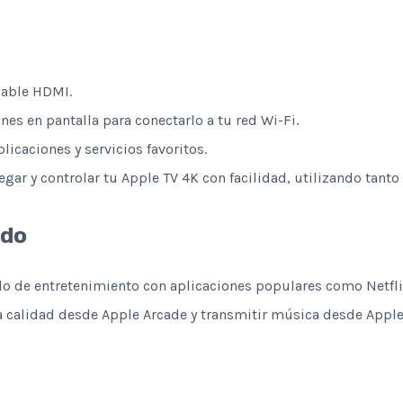
cable HDMI.
nes en pantalla para conectarlo a tu red Wi-Fi.
licaciones y servicios favoritos.
gar y controlar tu Apple TV 4K con facilidad, utilizando tanto
ido
do de entretenimiento con aplicaciones populares como Netfli
a calidad desde Apple Arcade y transmitir música desde Appl