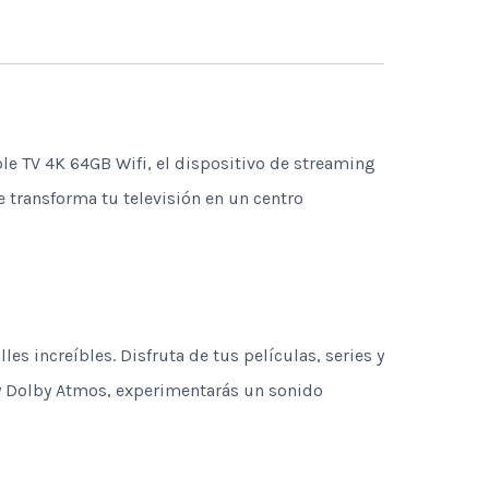
ple TV 4K 64GB Wifi, el dispositivo de streaming
transforma tu televisión en un centro
s increíbles. Disfruta de tus películas, series y
 y Dolby Atmos, experimentarás un sonido