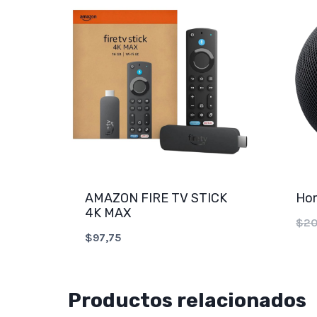
AMAZON FIRE TV STICK
Ho
4K MAX
$
20
$
97,75
Productos relacionados