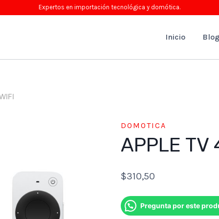
Expertos en importación tecnológica y domótica.
Inicio
Blo
WIFI
DOMOTICA
APPLE TV 
$
310,50
Pregunta por este prod