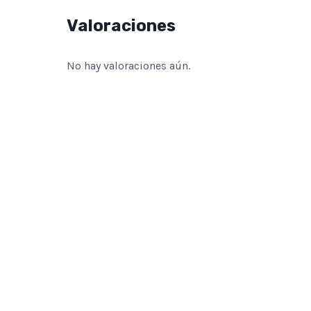
Valoraciones
No hay valoraciones aún.