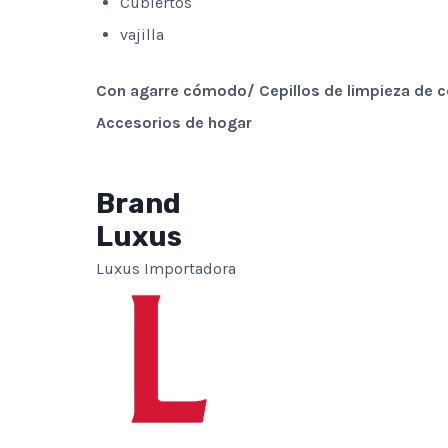
Cubiertos
vajilla
Con agarre cómodo/ Cepillos de limpieza de c
Accesorios de hogar
Brand
Luxus
Luxus Importadora