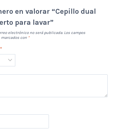
mero en valorar “Cepillo dual
erto para lavar”
rreo electrónico no será publicada.
Los campos
án marcados con
*
n
*