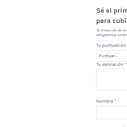
Sé el pri
para cubi
Tu dirección de co
obligatorios est
Tu puntuació
Tu valoración
*
Nombre
*