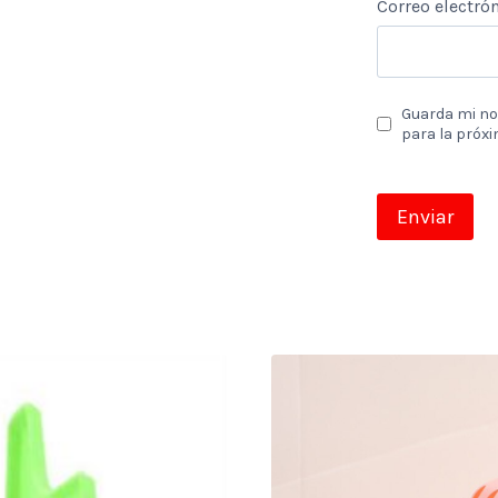
Correo electró
Guarda mi no
para la próx