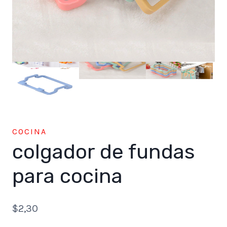
COCINA
colgador de fundas
para cocina
$
2,30