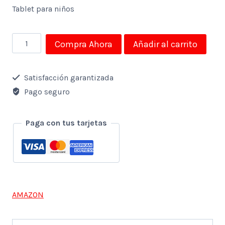
Tablet para niños
Tablet
Compra Ahora
Añadir al carrito
Amazon
Fire
Satisfacción garantizada
7
Pago seguro
Kids
cantidad
Paga con tus tarjetas
AMAZON