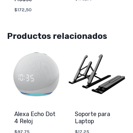
$
172,50
Productos relacionados
Alexa Echo Dot
Soporte para
4 Reloj
Laptop
$
97,75
$
17,25