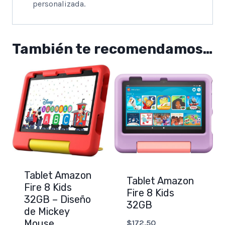
personalizada.
También te recomendamos…
Tablet Amazon
Tablet Amazon
Fire 8 Kids
Fire 8 Kids
32GB – Diseño
32GB
de Mickey
Mouse
$
172,50