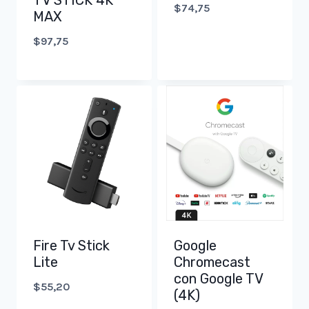
TV STICK 4K
$
74,75
MAX
$
97,75
Fire Tv Stick
Google
Lite
Chromecast
con Google TV
$
55,20
(4K)