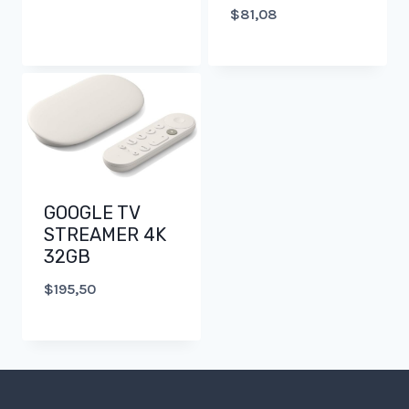
$
81,08
GOOGLE TV
STREAMER 4K
32GB
$
195,50