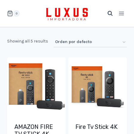
Saltar
al
0
contenido
Showing all 5 results
AMAZON FIRE
Fire Tv Stick 4K