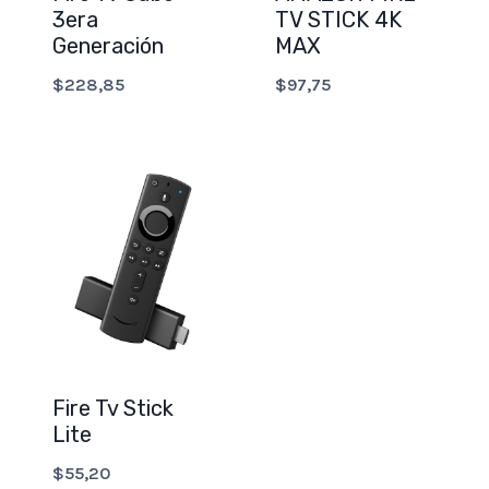
3era
TV STICK 4K
Generación
MAX
$
228,85
$
97,75
Fire Tv Stick
Lite
$
55,20