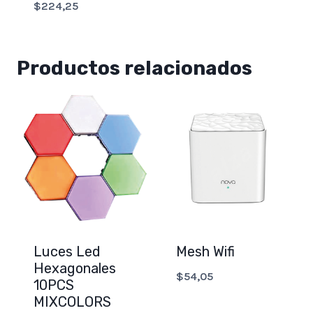
$
224,25
Productos relacionados
Luces Led
Mesh Wifi
Hexagonales
$
54,05
10PCS
MIXCOLORS