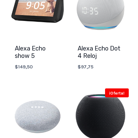
Alexa Echo
Alexa Echo Dot
show 5
4 Reloj
$
149,50
$
97,75
¡Oferta!