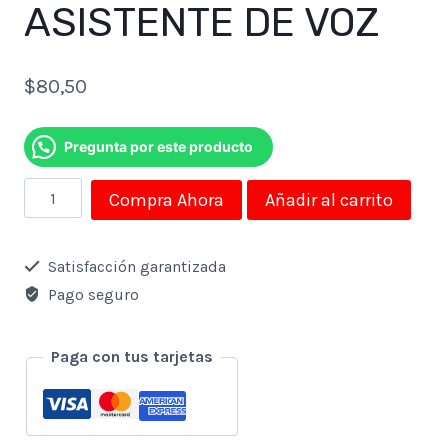
ASISTENTE DE VOZ
$
80,50
Pregunta por este producto
ALEXA
Compra Ahora
Añadir al carrito
ECHO
DOT
Satisfacción garantizada
5TA
Pago seguro
GENERACIÓN,
PARLANTE
Paga con tus tarjetas
INTELIGENTE,
ASISTENTE