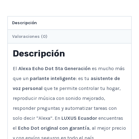
DE
VOZ
cantidad
Descripción
Valoraciones (0)
Descripción
El
Alexa Echo Dot 5ta Generación
es mucho más
que un
parlante inteligente
: es tu
asistente de
voz personal
que te permite controlar tu hogar,
reproducir música con sonido mejorado,
responder preguntas y automatizar tareas con
solo decir “Alexa”. En
LUXUS Ecuador
encuentras
el
Echo Dot original con garantía
, al mejor precio
y con envíos seguros en todo el país.