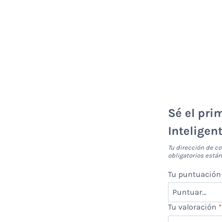
Sé el pri
Inteligen
Tu dirección de co
obligatorios est
Tu puntuació
Tu valoración