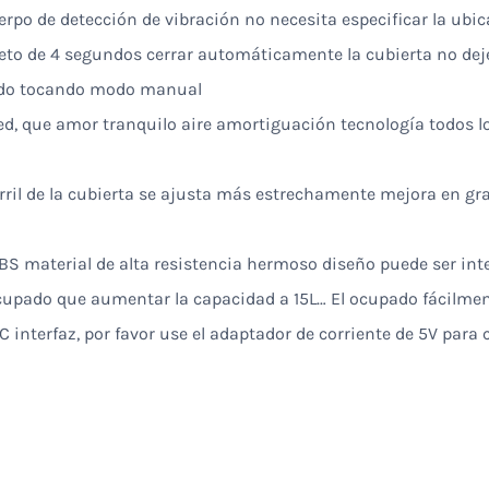
rpo de detección de vibración no necesita especificar la ubi
bjeto de 4 segundos cerrar automáticamente la cubierta no deje
modo tocando modo manual
ed, que amor tranquilo aire amortiguación tecnología todos lo
arril de la cubierta se ajusta más estrechamente mejora en gr
S material de alta resistencia hermoso diseño puede ser inte
upado que aumentar la capacidad a 15L… El ocupado fácilment
C interfaz, por favor use el adaptador de corriente de 5V para