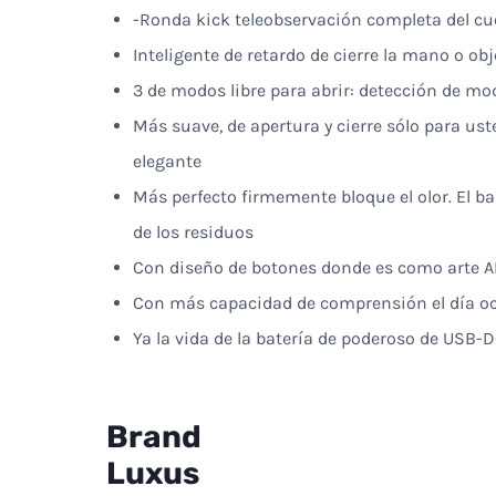
-Ronda kick teleobservación completa del cue
Inteligente de retardo de cierre la mano o o
3 de modos libre para abrir: detección de 
Más suave, de apertura y cierre sólo para ust
elegante
Más perfecto firmemente bloque el olor. El b
de los residuos
Con diseño de botones donde es como arte AB
Con más capacidad de comprensión el día oc
Ya la vida de la batería de poderoso de USB-D
Brand
Luxus