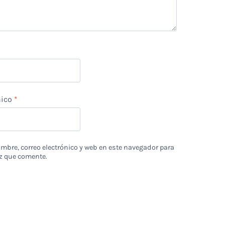
nico
*
bre, correo electrónico y web en este navegador para
z que comente.