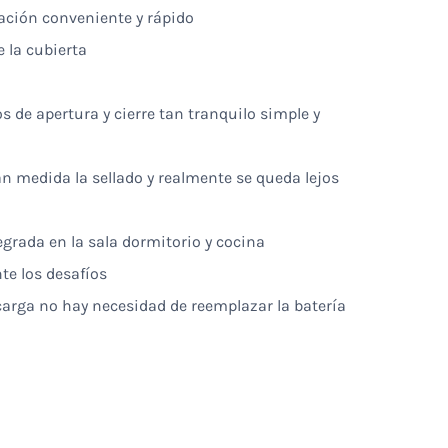
cación conveniente y rápido
 la cubierta
s de apertura y cierre tan tranquilo simple y
an medida la sellado y realmente se queda lejos
grada en la sala dormitorio y cocina
e los desafíos
 carga no hay necesidad de reemplazar la batería