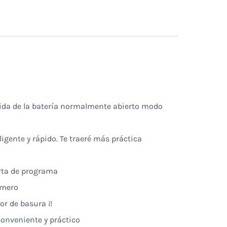
 vida de la batería normalmente abierto modo
igente y rápido. Te traeré más práctica
erta de programa
imero
or de basura ¡!
conveniente y práctico