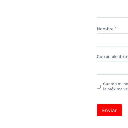
Nombre
*
Correo electró
Guarda mi nom
la próxima ve