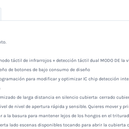
to.
 modo táctil de infrarrojos + detección táctil dual MODO DE la
iseño de botones de bajo consumo de diseño
ogramación para modificar y optimizar IC chip detección intel
a
imizado de larga distancia en silencio cubierta: cerrado cubi
vel de nivel de apertura rápida y sensible. Quieres mover y pr
 a la basura para mantener lejos de los hongos en el triturad
ierta lado escenas disponibles tocando para abrir la cubierta 